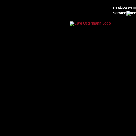
Café-Restaur
Service